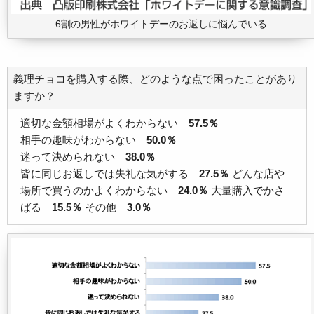
6割の男性がホワイトデーのお返しに悩んでいる
義理チョコを購入する際、どのような点で困ったことがあり
ますか？
適切な金額相場がよくわからない
57.5％
相手の趣味がわからない
50.0％
迷って決められない
38.0％
皆に同じお返しでは失礼な気がする
27.5％
どんな店や
場所で買うのかよくわからない
24.0％
大量購入でかさ
ばる
15.5％
その他
3.0％