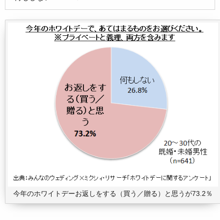
今年のホワイトデーお返しをする（買う／贈る）と思うが73.2％