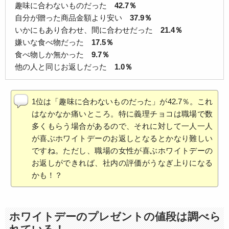
趣味に合わないものだった
42.7％
自分が贈った商品金額より安い
37.9％
いかにもあり合わせ、間に合わせだった
21.4％
嫌いな食べ物だった
17.5％
食べ物しか無かった
9.7％
他の人と同じお返しだった
1.0％
1位は「趣味に合わないものだった」が42.7％。これ
はなかなか痛いところ。特に義理チョコは職場で数
多くもらう場合があるので、それに対して一人一人
が喜ぶホワイトデーのお返しとなるとかなり難しい
ですね。ただし、職場の女性が喜ぶホワイトデーの
お返しができれば、社内の評価がうなぎ上りになる
かも！？
ホワイトデーのプレゼントの値段は調べら