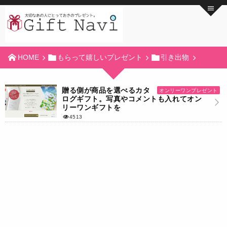
HOME
もらって嬉しいプレゼント
引き出物
贈る側が商品を選べるカタ
オンリーワンプレゼント
ログギフト。写真やコメントも入れてオン
リーワンギフトを
4513