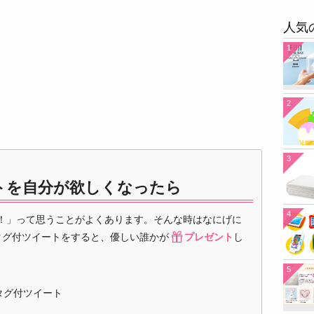
人気
1
2
3
トを自分が欲しくなったら
4
！」って思うことがよくあります。そんな時はなにげに
タグ付ツイートをすると、優しい誰かが
プレゼント
し
5
タグ付ツイート