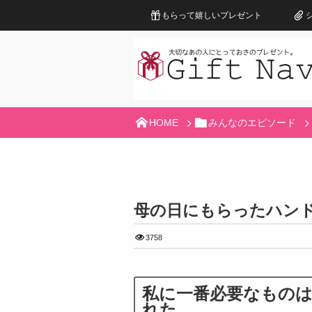
もらって嬉しいプレゼント
HOME
みんなのエピソード
母の日にもらったハン
3758
私に一番必要なもの
れた