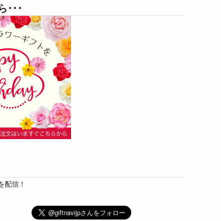
･･･
を配信！