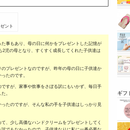
レゼント
った事もあり、母の日に何かをプレゼントした記憶が
も2児の母となり、すくすく成長してくれた子供達は
。
りのプレゼントなのですが、昨年の母の日に子供達か
かったのです。
のですが、家事や炊事をさぼる訳にもいかず、毎日手
ギフ
した。
かったのですが、そんな私の手を子供達はしっかり見
めて、少し高価なハンドクリームをプレゼントしてく
た訳でもなかったので、子供達なりに私に一番必要な