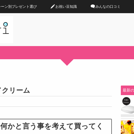
シーン別プレゼント選び
お祝い豆知識
みんなの口コミ
ドクリーム
最新
は何かと言う事を考えて買ってく