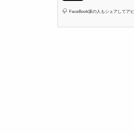
FaceBook派の人もシェアしてア