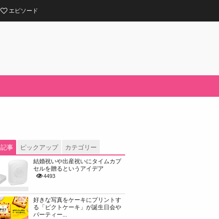
エピソード
の記事
ピックアップ
カテゴリー
結婚祝いや出産祝いにタイムカプ
セルを贈るというアイデア
4493
好きな写真をケーキにプリントす
る「ピクトケーキ」が誕生日会や
パーティー...