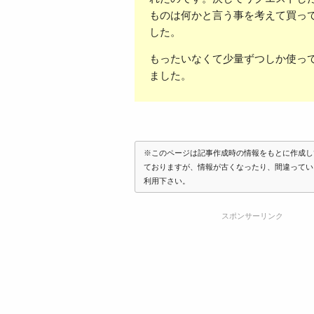
ものは何かと言う事を考えて買っ
した。
もったいなくて少量ずつしか使っ
ました。
※このページは記事作成時の情報をもとに作成し
ておりますが、情報が古くなったり、間違ってい
利用下さい。
スポンサーリンク