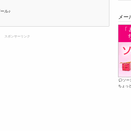
ピール♪
メー
スポンサーリンク
ソー
ちょっ